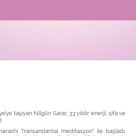
ye taşıyan Nilgün Sarar, 33 yıldır enerji, şifa ve
.
aharashi Transandantal meditasyon” ile başladı.