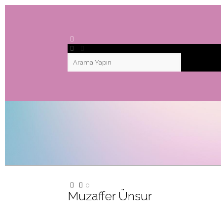
0
Muzaffer Ünsur